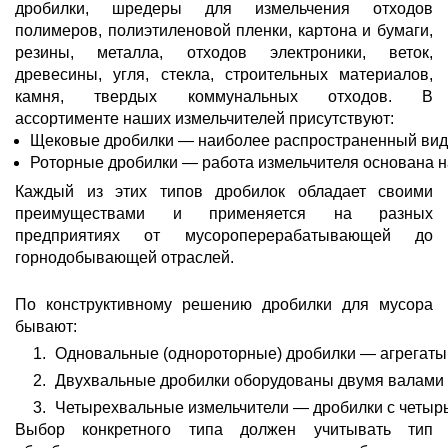
дробилки, шредеры для измельчения отходов
полимеров, полиэтиленовой пленки, картона и бумаги,
резины, металла, отходов электроники, веток,
древесины, угля, стекла, строительных материалов,
камня, твердых коммунальных отходов. В
ассортименте наших измельчителей присутствуют:
Щековые дробилки — наиболее распространенный вид п
Роторные дробилки — работа измельчителя основана на
Каждый из этих типов дробилок обладает своими
преимуществами и применяется на разных
предприятиях от мусороперерабатывающей до
горнодобывающей отраслей.
По конструктивному решению дробилки для мусора
бывают:
Одновальные (однороторные) дробилки — агрегаты,
Двухвальные дробилки оборудованы двумя валами с 
Четырехвальные измельчители — дробилки с четырь
Выбор конкретного типа должен учитывать тип