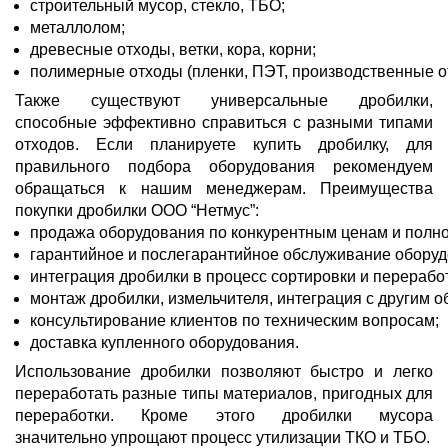
строительный мусор, стекло, ТБО;
металлолом;
древесные отходы, ветки, кора, корни;
полимерные отходы (пленки, ПЭТ, производственные от
Также существуют универсальные дробилки,
способные эффективно справиться с разными типами
отходов. Если планируете купить дробилку, для
правильного подбора оборудования рекомендуем
обращаться к нашим менеджерам. Преимущества
покупки дробилки ООО “Нетмус”:
продажа оборудования по конкурентным ценам и полно
гарантийное и послегарантийное обслуживание оборуд
интеграция дробилки в процесс сортировки и переработ
монтаж дробилки, измельчителя, интеграция с другим о
консультирование клиентов по техническим вопросам;
доставка купленного оборудования.
Использование дробилки позволяют быстро и легко
переработать разные типы материалов, пригодных для
переработки. Кроме этого дробилки мусора
значительно упрощают процесс утилизации ТКО и ТБО.