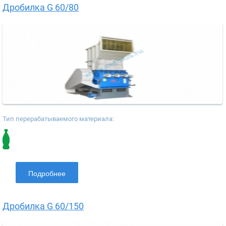
Дробилка G 60/80
Тип перерабатываемого материала:
Подробнее
Дробилка G 60/150