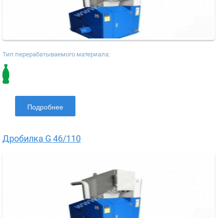
Тип перерабатываемого материала:
Подробнее
Дробилка G 46/110