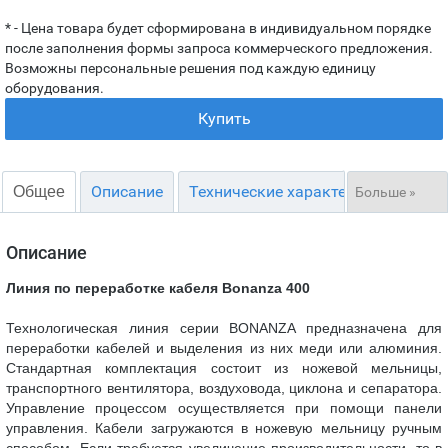
* - Цена товара будет сформирована в индивидуальном порядке
после заполнения формы запроса коммерческого предложения.
Возможны персональные решения под каждую единицу
оборудования.
Купить
Описание
Технические характеристики
С
Общее
Больше
»
Описание
Линия по переработке кабеля Bonanza 400
Технологическая линия серии BONANZA предназначена для
переработки кабелей и выделения из них меди или алюминия.
Стандартная комплектация состоит из ножевой мельницы,
транспортного вентилятора, воздуховода, циклона и сепаратора.
Управление процессом осуществляется при помощи панели
управления. Кабели загружаются в ножевую мельницу ручным
способом. Если требуется увеличение производительности, то в