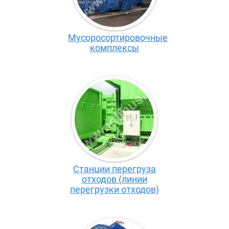
Мусоросортировочные
комплексы
Станции перегруза
отходов (линии
перегрузки отходов)