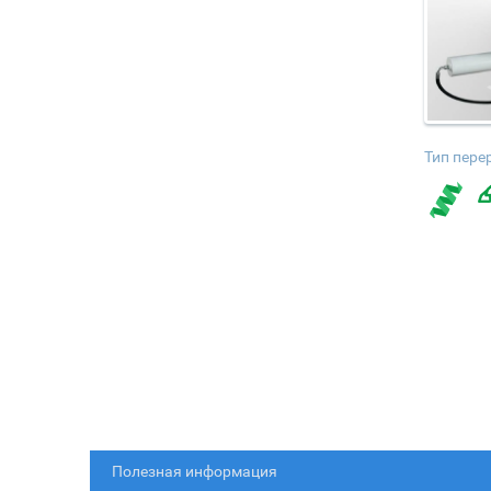
Тип пере
Полезная информация