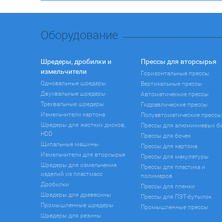
Оборудование
Шредеры, дробилки и
Прессы для вторсырья
измельчители
Горизонтальные прессы
Одновальные шредеры
Вертикальные прессы
Двухвальные шредеры
Автоматические прессы
Трехвальные шредеры
Гидравлические прессы
Измельчители картона
Полуавтоматические прессы
Шредеры для жестких дисков,
Прессы для алюминиевых б
HDD
Прессы для бочек
Щипальные машины
Прессы для картона
Измельчители для вторсырья
Прессы для макулатуры
Шредеры для измельчения
Прессы для пластика и
изделий из пластмасс
полимеров
Дробилки
Прессы для пленки
Шредеры для древесины
Прессы для ПЭТ-бутылок
Промышленные шредеры
Промышленные прессы
Шредеры для резины