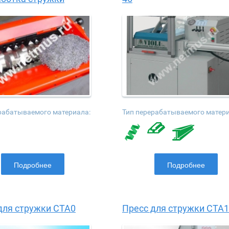
рабатываемого материала:
Тип перерабатываемого матери
Подробнее
Подробнее
для стружки CTA0
Пресс для стружки CTA1