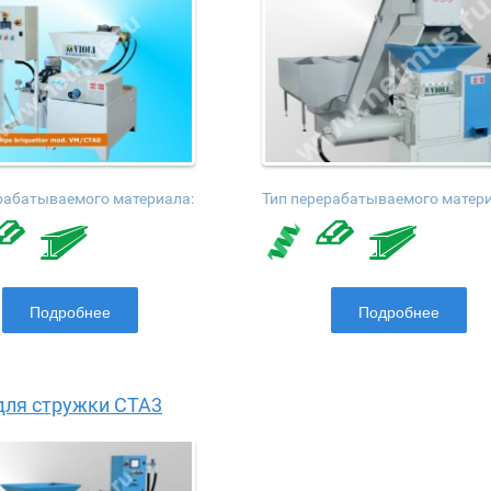
рабатываемого материала:
Тип перерабатываемого матери
Подробнее
Подробнее
для стружки CTA3