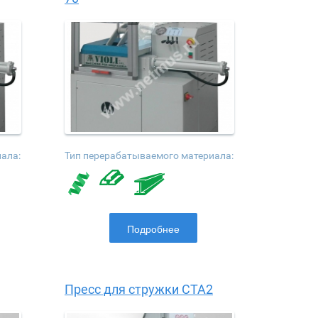
ала:
Тип перерабатываемого материала:
Подробнее
Пресс для стружки CTA2