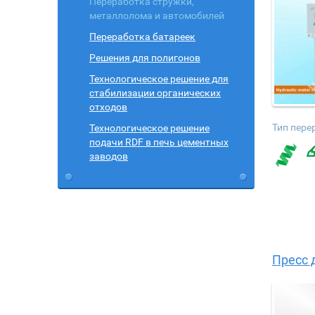
Переработка стружки,
металлолома и автомобилей
Переработка батареек
Решения для полигонов
Технологическое решение для
стабилизации органических
отходов
Тип пере
Технологическое решение
подачи RDF в печь цементных
заводов
Пресс 