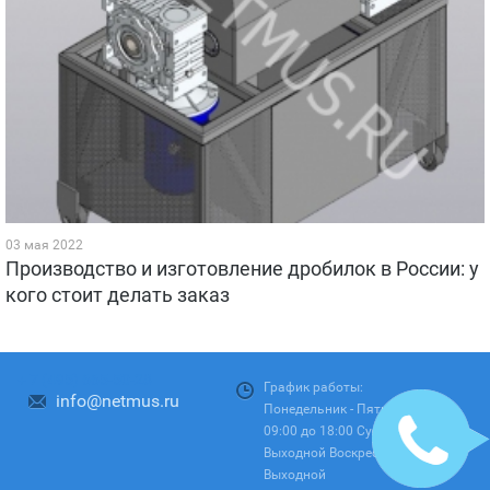
03 мая 2022
Производство и изготовление дробилок в России: у
кого стоит делать заказ
+ 7 (495) 665-50-28
График работы:
info@netmus.ru
Понедельник - Пятница:
09:00 до 18:00 Суббота:
Выходной Воскресенье:
Выходной